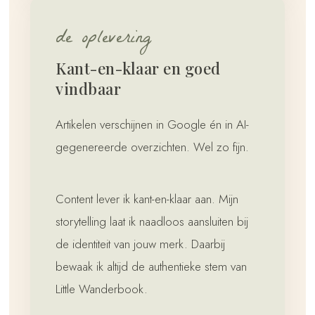
de oplevering
Kant-en-klaar en goed
vindbaar
Artikelen verschijnen in Google én in AI-
gegenereerde overzichten. Wel zo fijn.
Content lever ik kant-en-klaar aan. Mijn
storytelling laat ik naadloos aansluiten bij
de identiteit van jouw merk. Daarbij
bewaak ik altijd de authentieke stem van
Little Wanderbook.