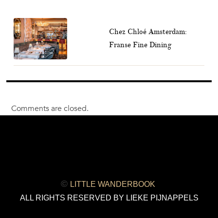
Chez Chloé Amsterdam:
Franse Fine Dining
Comments are closed.
©
LITTLE WANDERBOOK
ALL RIGHTS RESERVED BY LIEKE PIJNAPPELS