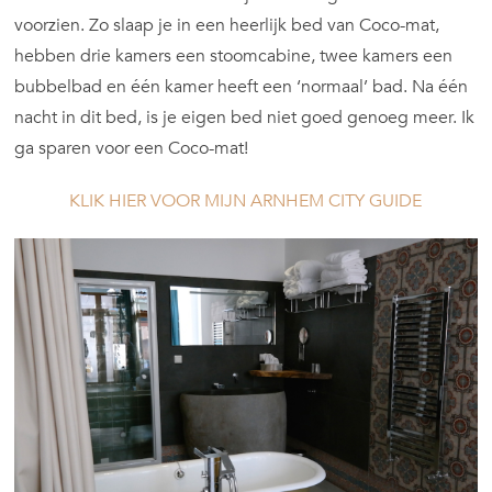
voorzien. Zo slaap je in een heerlijk bed van Coco-mat,
hebben drie kamers een stoomcabine, twee kamers een
bubbelbad en één kamer heeft een ‘normaal’ bad. Na één
nacht in dit bed, is je eigen bed niet goed genoeg meer. Ik
ga sparen voor een Coco-mat!
KLIK HIER VOOR MIJN ARNHEM CITY GUIDE