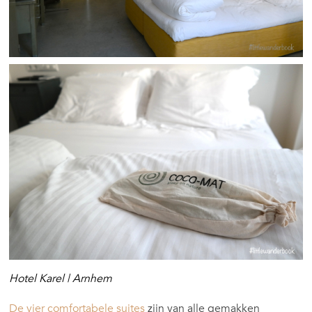
Hotel Karel | Arnhem
De vier comfortabele suites
zijn van alle gemakken