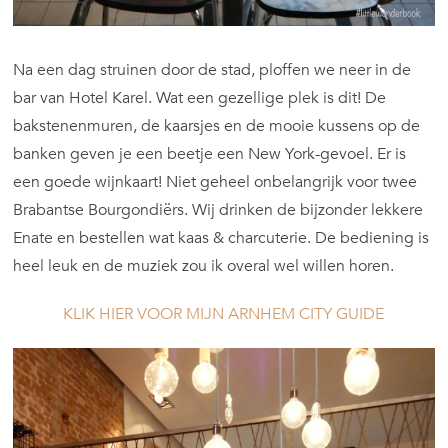
Na een dag struinen door de stad, ploffen we neer in de
bar van Hotel Karel. Wat een gezellige plek is dit! De
bakstenenmuren, de kaarsjes en de mooie kussens op de
banken geven je een beetje een New York-gevoel. Er is
een goede wijnkaart! Niet geheel onbelangrijk voor twee
Brabantse Bourgondiërs. Wij drinken de bijzonder lekkere
Enate en bestellen wat kaas & charcuterie. De bediening is
heel leuk en de muziek zou ik overal wel willen horen.
KLIK HIER VOOR MIJN ARNHEM CITY GUIDE