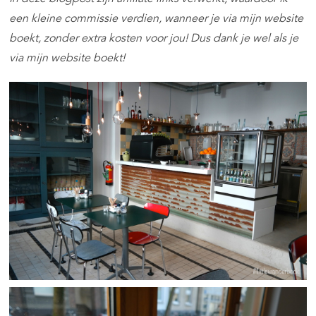
een kleine commissie verdien, wanneer je via mijn website
boekt, zonder extra kosten voor jou! Dus dank je wel als je
via mijn website boekt!