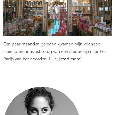
voor
je
stedentri
Een paar maanden geleden kwamen mijn vrienden
laaiend enthousiast terug van een stedentrip naar het
Parijs van het noorden: Lille,
[read more]