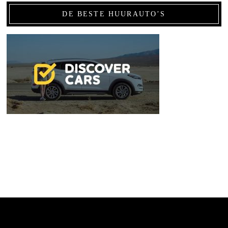
DE BESTE HUURAUTO’S