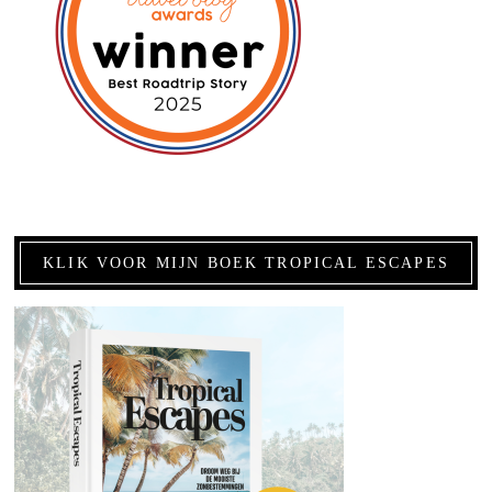
KLIK VOOR MIJN BOEK TROPICAL ESCAPES