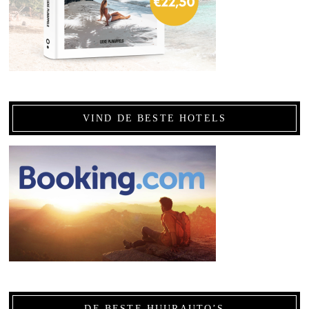
VIND DE BESTE HOTELS
DE BESTE HUURAUTO’S