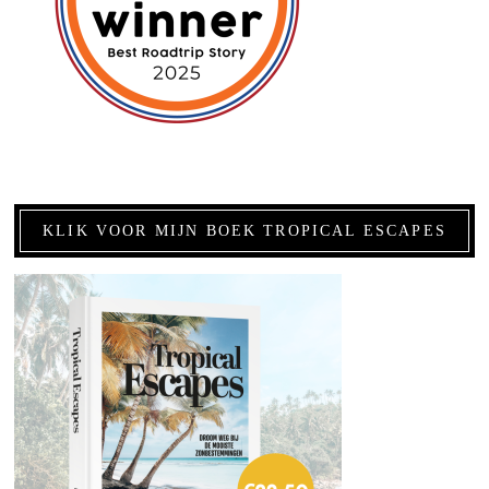
KLIK VOOR MIJN BOEK TROPICAL ESCAPES