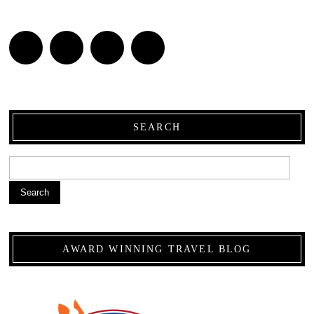
SEARCH
Search
AWARD WINNING TRAVEL BLOG