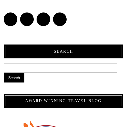
SEARCH
Search
AWARD WINNING TRAVEL BLOG