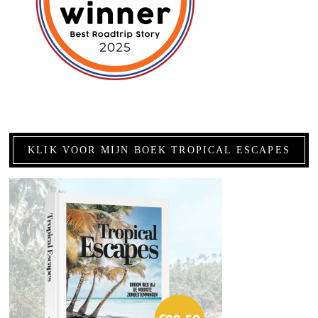
KLIK VOOR MIJN BOEK TROPICAL ESCAPES