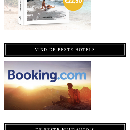
VIND DE BESTE HOTELS
DE BESTE HUURAUTO’S