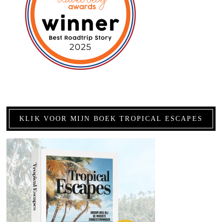
KLIK VOOR MIJN BOEK TROPICAL ESCAPES