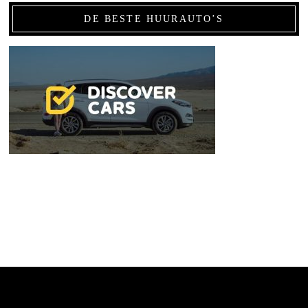
DE BESTE HUURAUTO’S