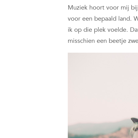
Muziek hoort voor mij bij
voor een bepaald land. Wa
ik op die plek voelde. Da
misschien een beetje zwev