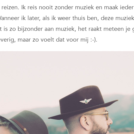
 reizen. Ik reis nooit zonder muziek en maak iede
nneer ik later, als ik weer thuis ben, deze muziek
t is zo bijzonder aan muziek, het raakt meteen je 
erig, maar zo voelt dat voor mij :-).