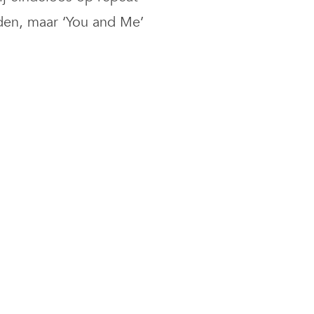
den, maar ‘You and Me’