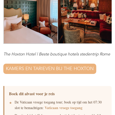
The Hoxton Hotel | Beste boutique hotels stedentrip Rome
KAMERS EN TARIEVEN BIJ THE HOXTON
Boek dit alvast voor je reis
De Vaticaan vroege toegang tour; boek op tijd om het 07:30
Vaticaan vroege toegang
slot te bemachtigen: