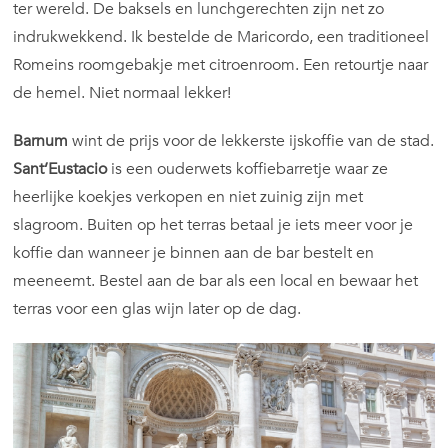
ter wereld. De baksels en lunchgerechten zijn net zo
indrukwekkend. Ik bestelde de Maricordo, een traditioneel
Romeins roomgebakje met citroenroom. Een retourtje naar
de hemel. Niet normaal lekker!
Barnum
wint de prijs voor de lekkerste ijskoffie van de stad.
Sant’Eustacio
is een ouderwets koffiebarretje waar ze
heerlijke koekjes verkopen en niet zuinig zijn met
slagroom. Buiten op het terras betaal je iets meer voor je
koffie dan wanneer je binnen aan de bar bestelt en
meeneemt. Bestel aan de bar als een local en bewaar het
terras voor een glas wijn later op de dag.