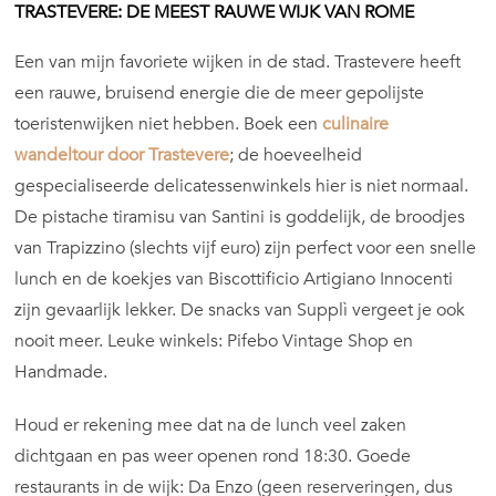
TRASTEVERE: DE MEEST RAUWE WIJK VAN ROME
Een van mijn favoriete wijken in de stad. Trastevere heeft
een rauwe, bruisend energie die de meer gepolijste
toeristenwijken niet hebben. Boek een
culinaire
wandeltour door Trastevere
; de hoeveelheid
gespecialiseerde delicatessenwinkels hier is niet normaal.
De pistache tiramisu van Santini is goddelijk, de broodjes
van Trapizzino (slechts vijf euro) zijn perfect voor een snelle
lunch en de koekjes van Biscottificio Artigiano Innocenti
zijn gevaarlijk lekker. De snacks van Supplì vergeet je ook
nooit meer. Leuke winkels: Pifebo Vintage Shop en
Handmade.
Houd er rekening mee dat na de lunch veel zaken
dichtgaan en pas weer openen rond 18:30. Goede
restaurants in de wijk: Da Enzo (geen reserveringen, dus