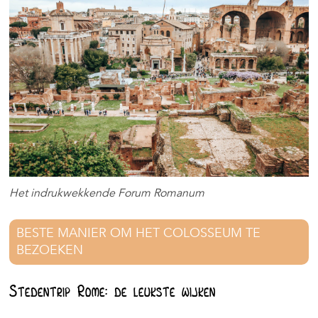
Het indrukwekkende Forum Romanum
BESTE MANIER OM HET COLOSSEUM TE
BEZOEKEN
Stedentrip Rome: de leukste wijken