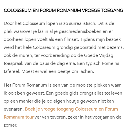
COLOSSEUM EN FORUM ROMANUM VROEGE TOEGANG
Door het Colosseum lopen is zo surrealistisch. Dit is de
plek waarover je las in al je geschiedenisboeken en er
doorheen lopen voelt als een filmset. Tijdens mijn bezoek
werd het hele Colosseum grondig geborsteld met bezems,
ook de muren, ter voorbereiding op de Goede Vrijdag
toespraak van de paus de dag erna. Een typisch Romeins
tafereel. Moest er wel een beetje om lachen.
Het Forum Romanum is een van de mooiste plekken waar
ik ooit ben geweest. Een goede gids brengt alles tot leven
op een manier die je op eigen houtje gewoon niet kan
evenaren.
Boek je vroege toegang Colosseum en Forum
Romanum tour
ver van tevoren, zeker in het voorjaar en de
zomer.