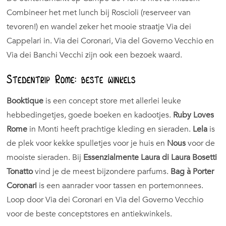
Combineer het met lunch bij Roscioli (reserveer van
tevoren!) en wandel zeker het mooie straatje Via dei
Cappelari in. Via dei Coronari, Via del Governo Vecchio en
Via dei Banchi Vecchi zijn ook een bezoek waard.
Stedentrip Rome: beste winkels
Booktique
is een concept store met allerlei leuke
hebbedingetjes, goede boeken en kadootjes.
Ruby Loves
Rome
in Monti heeft prachtige kleding en sieraden.
Lela
is
de plek voor kekke spulletjes voor je huis en
Nous
voor de
mooiste sieraden. Bij
Essenzialmente Laura di Laura Bosetti
Tonatto
vind je de meest bijzondere parfums.
Bag à Porter
Coronari
is een aanrader voor tassen en portemonnees.
Loop door Via dei Coronari en Via del Governo Vecchio
voor de beste conceptstores en antiekwinkels.