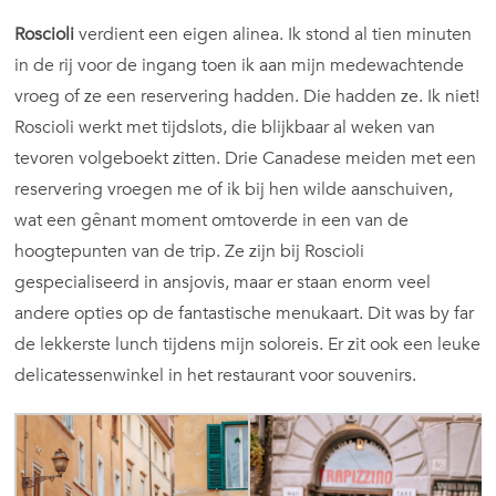
Roscioli
verdient een eigen alinea. Ik stond al tien minuten
in de rij voor de ingang toen ik aan mijn medewachtende
vroeg of ze een reservering hadden. Die hadden ze. Ik niet!
Roscioli werkt met tijdslots, die blijkbaar al weken van
tevoren volgeboekt zitten. Drie Canadese meiden met een
reservering vroegen me of ik bij hen wilde aanschuiven,
wat een gênant moment omtoverde in een van de
hoogtepunten van de trip. Ze zijn bij Roscioli
gespecialiseerd in ansjovis, maar er staan enorm veel
andere opties op de fantastische menukaart. Dit was by far
de lekkerste lunch tijdens mijn soloreis. Er zit ook een leuke
delicatessenwinkel in het restaurant voor souvenirs.