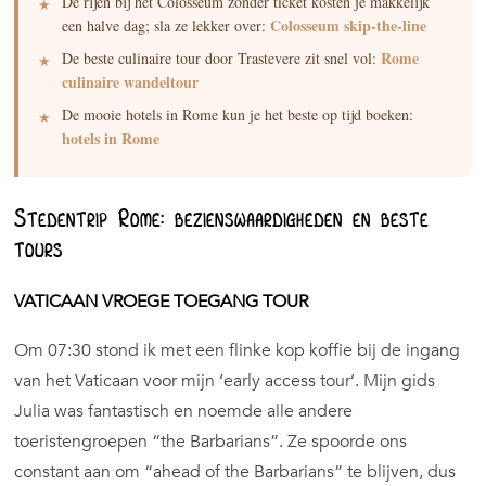
De rijen bij het Colosseum zonder ticket kosten je makkelijk
Colosseum skip-the-line
een halve dag; sla ze lekker over:
Rome
De beste culinaire tour door Trastevere zit snel vol:
culinaire wandeltour
De mooie hotels in Rome kun je het beste op tijd boeken:
hotels in Rome
Stedentrip Rome: bezienswaardigheden en beste
tours
VATICAAN VROEGE TOEGANG TOUR
Om 07:30 stond ik met een flinke kop koffie bij de ingang
van het Vaticaan voor mijn ‘early access tour’. Mijn gids
Julia was fantastisch en noemde alle andere
toeristengroepen “the Barbarians”. Ze spoorde ons
constant aan om “ahead of the Barbarians” te blijven, dus