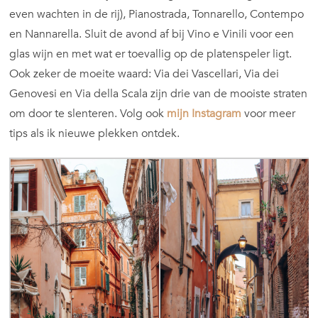
even wachten in de rij), Pianostrada, Tonnarello, Contempo
en Nannarella. Sluit de avond af bij Vino e Vinili voor een
glas wijn en met wat er toevallig op de platenspeler ligt.
Ook zeker de moeite waard: Via dei Vascellari, Via dei
Genovesi en Via della Scala zijn drie van de mooiste straten
om door te slenteren. Volg ook
mijn Instagram
voor meer
tips als ik nieuwe plekken ontdek.