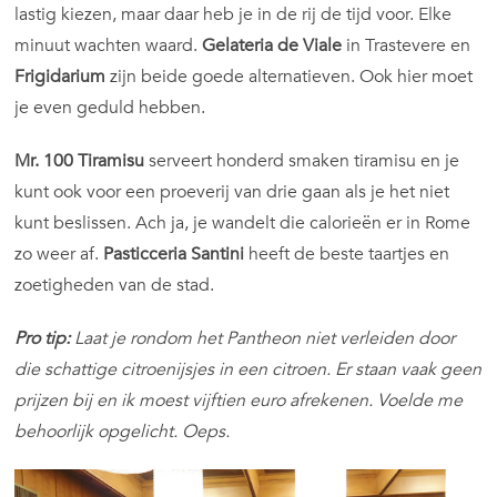
lastig kiezen, maar daar heb je in de rij de tijd voor. Elke
minuut wachten waard.
Gelateria de Viale
in Trastevere en
Frigidarium
zijn beide goede alternatieven. Ook hier moet
je even geduld hebben.
Mr. 100 Tiramisu
serveert honderd smaken tiramisu en je
kunt ook voor een proeverij van drie gaan als je het niet
kunt beslissen. Ach ja, je wandelt die calorieën er in Rome
zo weer af.
Pasticceria Santini
heeft de beste taartjes en
zoetigheden van de stad.
Pro tip:
Laat je rondom het Pantheon niet verleiden door
die schattige citroenijsjes in een citroen. Er staan vaak geen
prijzen bij en ik moest vijftien euro afrekenen. Voelde me
behoorlijk opgelicht. Oeps.