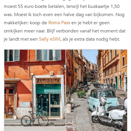
moest 55 euro boete betalen, terwijl het buskaartje 1,50
was. Moest ik toch even een halve dag van bijkomen. Nog
makkelijker: koop de
Roma Pass
en je hebt er geen
omkijken meer naar. Blijf verbonden vanaf het moment dat
je landt met een
Saily eSIM
, als je extra data nodig hebt.