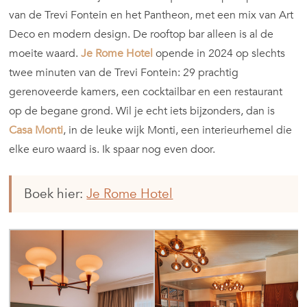
van de Trevi Fontein en het Pantheon, met een mix van Art
Deco en modern design. De rooftop bar alleen is al de
moeite waard.
Je Rome Hotel
opende in 2024 op slechts
twee minuten van de Trevi Fontein: 29 prachtig
gerenoveerde kamers, een cocktailbar en een restaurant
op de begane grond. Wil je echt iets bijzonders, dan is
Casa Monti
, in de leuke wijk Monti, een interieurhemel die
elke euro waard is. Ik spaar nog even door.
Boek hier:
Je Rome Hotel