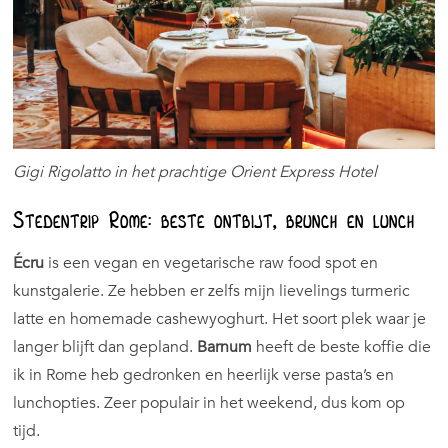
Gigi Rigolatto in het prachtige Orient Express Hotel
Stedentrip Rome: beste ontbijt, brunch en lunch
Écru
is een vegan en vegetarische raw food spot en
kunstgalerie. Ze hebben er zelfs mijn lievelings turmeric
latte en homemade cashewyoghurt. Het soort plek waar je
langer blijft dan gepland.
Barnum
heeft de beste koffie die
ik in Rome heb gedronken en heerlijk verse pasta’s en
lunchopties. Zeer populair in het weekend, dus kom op
tijd.