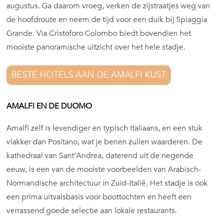
augustus. Ga daarom vroeg, verken de zijstraatjes weg van
de hoofdroute en neem de tijd voor een duik bij Spiaggia
Grande. Via Cristoforo Colombo biedt bovendien het
mooiste panoramische uitzicht over het hele stadje.
BESTE HOTELS AAN DE AMALFI KUST
AMALFI EN DE DUOMO
Amalfi zelf is levendiger en typisch Italiaans, en een stuk
vlakker dan Positano, wat je benen zullen waarderen. De
kathedraal van Sant’Andrea, daterend uit de negende
eeuw, is een van de mooiste voorbeelden van Arabisch-
Normandische architectuur in Zuid-Italië. Het stadje is ook
een prima uitvalsbasis voor boottochten en heeft een
verrassend goede selectie aan lokale restaurants.