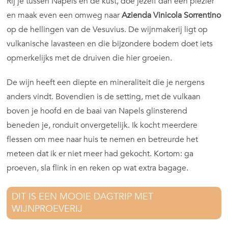
Rij je tussen Napels en de kust, doe jezelf dan een plezier
en maak even een omweg naar
Azienda Vinicola Sorrentino
op de hellingen van de Vesuvius. De wijnmakerij ligt op
vulkanische lavasteen en die bijzondere bodem doet iets
opmerkelijks met de druiven die hier groeien.
De wijn heeft een diepte en mineraliteit die je nergens
anders vindt. Bovendien is de setting, met de vulkaan
boven je hoofd en de baai van Napels glinsterend
beneden je, ronduit onvergetelijk. Ik kocht meerdere
flessen om mee naar huis te nemen en betreurde het
meteen dat ik er niet meer had gekocht. Kortom: ga
proeven, sla flink in en reken op wat extra bagage.
DIT IS EEN MOOIE DAGTRIP MET
WIJNPROEVERIJ