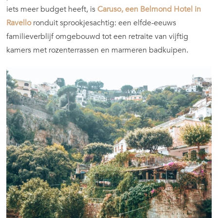
iets meer budget heeft, is
Caruso, een Belmond Hotel in
Ravello
ronduit sprookjesachtig: een elfde-eeuws
familieverblijf omgebouwd tot een retraite van vijftig
kamers met rozenterrassen en marmeren badkuipen.