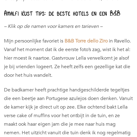
Amalfi Kust tips: de beste hotels en een B&B
– Klik op de namen voor kamers en tarieven –
Mijn persoonlijke favoriet is
B&B Torre dello Ziro
in Ravello.
Vanaf het moment dat ik de eerste foto’s zag, wist ik het al:
hier moest ik naartoe. Gastvrouw Lella verwelkomt je alsof
je bij vrienden logeert. Ze heeft zelfs een gezellige kat die
door het huis wandelt.
De badkamer heeft prachtige handgeschilderde tegeltjes
die een beetje aan Portugese azulejos doen denken. Vanuit
de kamer kijk je direct uit op zee. Elke ochtend bakt Lella
verse cake of muffins voor het ontbijt in de tuin, en ze
maakt ook haar eigen jam die je mee naar huis mag
nemen. Het uitzicht vanuit die tuin denk ik nog regelmatig