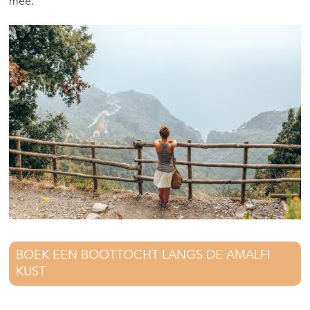
mee.
BOEK EEN BOOTTOCHT LANGS DE AMALFI
KUST