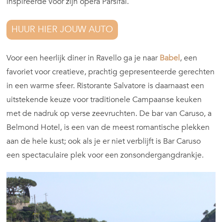
inspireerde voor zijn opera Parsifal.
HUUR HIER JOUW AUTO
Voor een heerlijk diner in Ravello ga je naar
Babel
, een
favoriet voor creatieve, prachtig gepresenteerde gerechten
in een warme sfeer. Ristorante Salvatore is daarnaast een
uitstekende keuze voor traditionele Campaanse keuken
met de nadruk op verse zeevruchten. De bar van Caruso, a
Belmond Hotel, is een van de meest romantische plekken
aan de hele kust; ook als je er niet verblijft is Bar Caruso
een spectaculaire plek voor een zonsondergangdrankje.