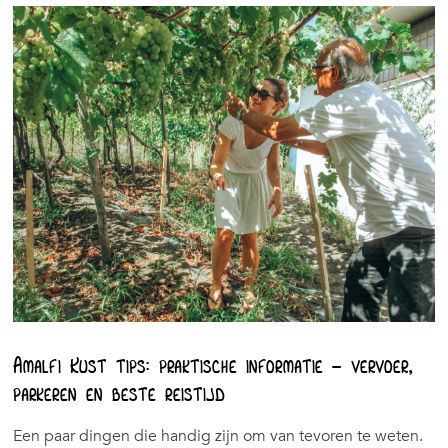
Amalfi Kust tips: praktische informatie – vervoer,
parkeren en beste reistijd
Een paar dingen die handig zijn om van tevoren te weten.