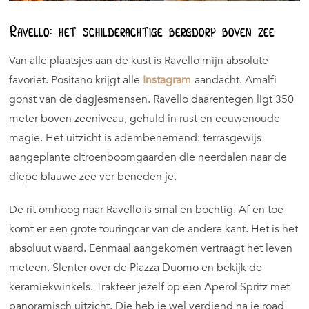
Ravello: het schilderachtige bergdorp boven zee
Van alle plaatsjes aan de kust is Ravello mijn absolute
favoriet. Positano krijgt alle
Instagram
-aandacht. Amalfi
gonst van de dagjesmensen. Ravello daarentegen ligt 350
meter boven zeeniveau, gehuld in rust en eeuwenoude
magie. Het uitzicht is adembenemend: terrasgewijs
aangeplante citroenboomgaarden die neerdalen naar de
diepe blauwe zee ver beneden je.
De rit omhoog naar Ravello is smal en bochtig. Af en toe
komt er een grote touringcar van de andere kant. Het is het
absoluut waard. Eenmaal aangekomen vertraagt het leven
meteen. Slenter over de Piazza Duomo en bekijk de
keramiekwinkels. Trakteer jezelf op een Aperol Spritz met
panoramisch uitzicht. Die heb je wel verdiend na je road