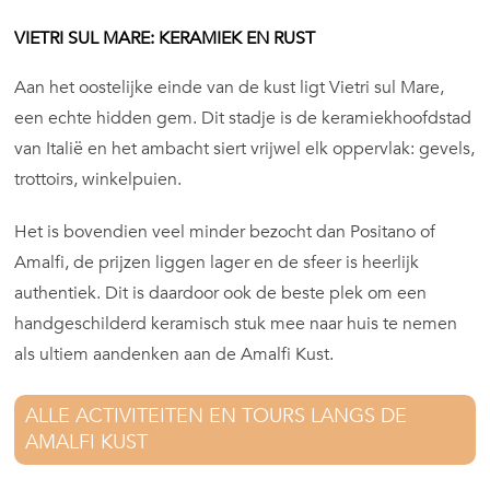
VIETRI SUL MARE: KERAMIEK EN RUST
Aan het oostelijke einde van de kust ligt Vietri sul Mare,
een echte hidden gem. Dit stadje is de keramiekhoofdstad
van Italië en het ambacht siert vrijwel elk oppervlak: gevels,
trottoirs, winkelpuien.
Het is bovendien veel minder bezocht dan Positano of
Amalfi, de prijzen liggen lager en de sfeer is heerlijk
authentiek. Dit is daardoor ook de beste plek om een
handgeschilderd keramisch stuk mee naar huis te nemen
als ultiem aandenken aan de Amalfi Kust.
ALLE ACTIVITEITEN EN TOURS LANGS DE
AMALFI KUST