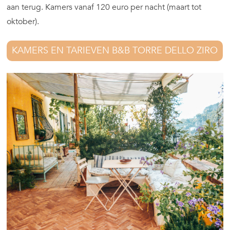
aan terug. Kamers vanaf 120 euro per nacht (maart tot
oktober).
KAMERS EN TARIEVEN B&B TORRE DELLO ZIRO