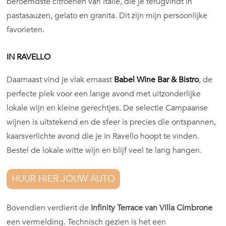
beroemdste citroenen van Italië, die je terugvindt in
pastasauzen, gelato en granita. Dit zijn mijn persoonlijke
favorieten.
IN RAVELLO
Daarnaast vind je vlak ernaast
Babel Wine Bar & Bistro
, de
perfecte plek voor een lange avond met uitzonderlijke
lokale wijn en kleine gerechtjes. De selectie Campaanse
wijnen is uitstekend en de sfeer is precies die ontspannen,
kaarsverlichte avond die je in Ravello hoopt te vinden.
Bestel de lokale witte wijn en blijf veel te lang hangen.
HUUR HIER JOUW AUTO
Bovendien verdient de
Infinity Terrace van Villa Cimbrone
een vermelding. Technisch gezien is het een