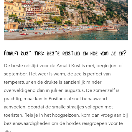
Amalfi Kust tips: beste reistijd en hoe kom je er?
De beste reistijd voor de Amalfi Kust is mei, begin juni of
september. Het weer is warm, de zee is perfect van
temperatuur en de drukte is aanzienlijk minder
overweldigend dan in juli en augustus. De zomer zelf is
prachtig, maar kan in Positano al snel benauwend
aanvoelen, doordat de smalle straatjes vollopen met
toeristen. Reis je in het hoogseizoen, kom dan vroeg aan bij
bezienswaardigheden om de hordes reisgroepen voor te
zijn.