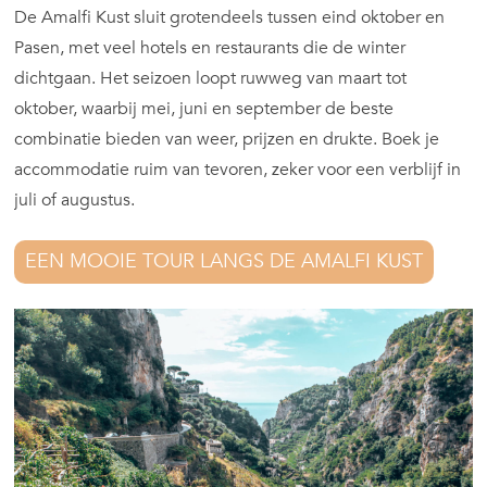
De Amalfi Kust sluit grotendeels tussen eind oktober en
Pasen, met veel hotels en restaurants die de winter
dichtgaan. Het seizoen loopt ruwweg van maart tot
oktober, waarbij mei, juni en september de beste
combinatie bieden van weer, prijzen en drukte. Boek je
accommodatie ruim van tevoren, zeker voor een verblijf in
juli of augustus.
EEN MOOIE TOUR LANGS DE AMALFI KUST