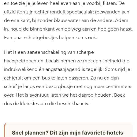
en toe zie je je leven heel even aan je voorbij flitsen. De
uitzichten zijn echter ronduit spectaculair: rotswanden aan
de ene kant, bijzonder blauw water aan de andere. Adem
in, houd de binnenkant van de weg aan en heb geen haast.
Een paar schietgebedjes helpen soms ook.
Het is een aaneenschakeling van scherpe
haarspeldbochten. Locals nemen ze met een snelheid die
indrukwekkend én angstaanjagend is tegelijk. Soms rijd je
achteruit om een bus te laten passeren. Zo nu en dan
schuif je langs een bezorgbusje met nog maar centimeters
over. Het is avontuur, laten we het daarop houden. Boek
dus de kleinste auto die beschikbaar is.
Snel plannen? Dit zijn mijn favoriete hotels