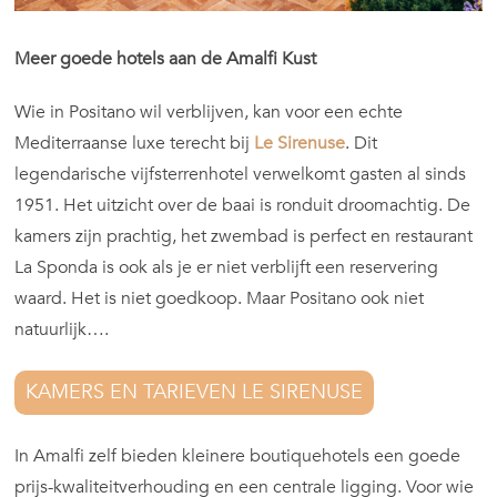
Meer goede hotels aan de Amalfi Kust
Wie in Positano wil verblijven, kan voor een echte
Mediterraanse luxe terecht bij
Le Sirenuse
. Dit
legendarische vijfsterrenhotel verwelkomt gasten al sinds
1951. Het uitzicht over de baai is ronduit droomachtig. De
kamers zijn prachtig, het zwembad is perfect en restaurant
La Sponda is ook als je er niet verblijft een reservering
waard. Het is niet goedkoop. Maar Positano ook niet
natuurlijk….
KAMERS EN TARIEVEN LE SIRENUSE
In Amalfi zelf bieden kleinere boutiquehotels een goede
prijs-kwaliteitverhouding en een centrale ligging. Voor wie