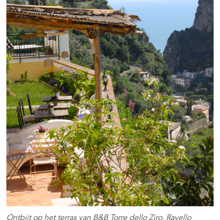
Ontbijt op het terras van B&B Torre dello Ziro, Ravello