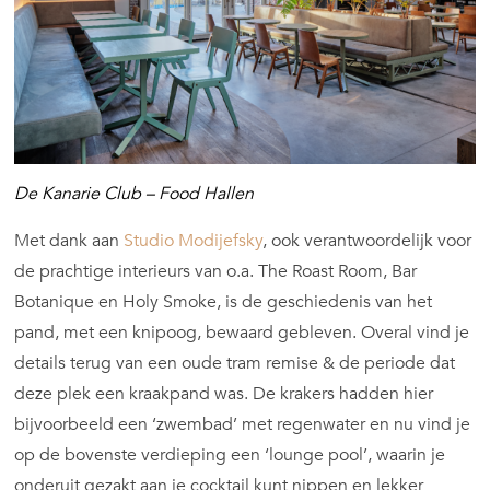
De Kanarie Club – Food Hallen
Met dank aan
Studio Modijefsky
, ook verantwoordelijk voor
de prachtige interieurs van o.a. The Roast Room, Bar
Botanique en Holy Smoke, is de geschiedenis van het
pand, met een knipoog, bewaard gebleven. Overal vind je
details terug van een oude tram remise & de periode dat
deze plek een kraakpand was. De krakers hadden hier
bijvoorbeeld een ‘zwembad’ met regenwater en nu vind je
op de bovenste verdieping een ‘lounge pool’, waarin je
onderuit gezakt aan je cocktail kunt nippen en lekker