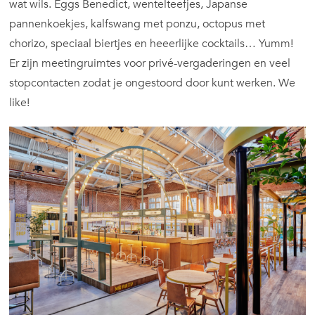
wat wils. Eggs Benedict, wentelteefjes, Japanse
pannenkoekjes, kalfswang met ponzu, octopus met
chorizo, speciaal biertjes en heeerlijke cocktails… Yumm!
Er zijn meetingruimtes voor privé-vergaderingen en veel
stopcontacten zodat je ongestoord door kunt werken. We
like!