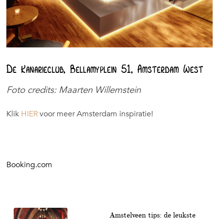
De Kanarieclub, Bellamyplein 51, Amsterdam West
Foto credits: Maarten Willemstein
Klik
HIER
voor meer Amsterdam inspiratie!
Booking.com
Amstelveen tips: de leukste