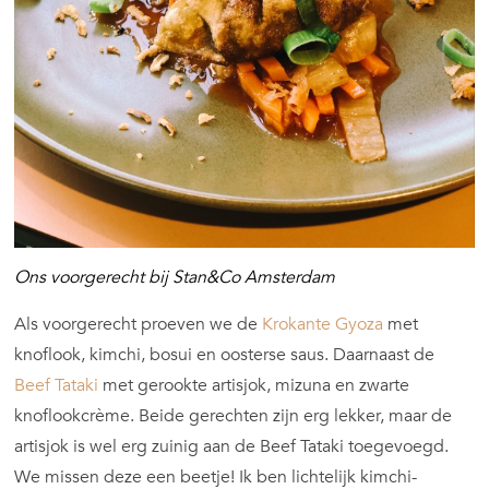
Ons voorgerecht bij Stan&Co Amsterdam
Als voorgerecht proeven we de
Krokante Gyoza
met
knoflook, kimchi, bosui en oosterse saus. Daarnaast de
Beef Tataki
met gerookte artisjok, mizuna en zwarte
knoflookcrème. Beide gerechten zijn erg lekker, maar de
artisjok is wel erg zuinig aan de Beef Tataki toegevoegd.
We missen deze een beetje! Ik ben lichtelijk kimchi-