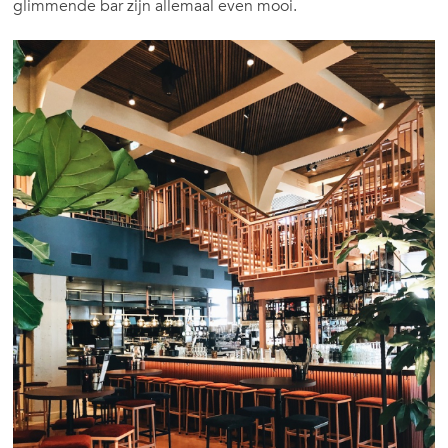
glimmende bar zijn allemaal even mooi.