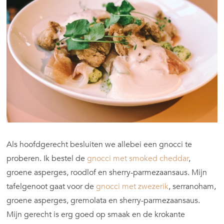
Als hoofdgerecht besluiten we allebei een gnocci te
proberen. Ik bestel de
gnocci met smoked cheddar
,
groene asperges, roodlof en sherry-parmezaansaus. Mijn
tafelgenoot gaat voor de
gnocci met zwezerik
, serranoham,
groene asperges, gremolata en sherry-parmezaansaus.
Mijn gerecht is erg goed op smaak en de krokante