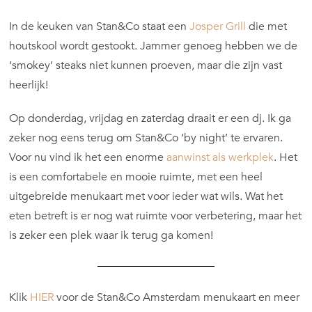
In de keuken van Stan&Co staat een
Josper Grill
die met
houtskool wordt gestookt. Jammer genoeg hebben we de
‘smokey’ steaks niet kunnen proeven, maar die zijn vast
heerlijk!
Op donderdag, vrijdag en zaterdag draait er een dj. Ik ga
zeker nog eens terug om Stan&Co ‘by night’ te ervaren.
Voor nu vind ik het een enorme
aanwinst als werkplek
. Het
is een comfortabele en mooie ruimte, met een heel
uitgebreide menukaart met voor ieder wat wils. Wat het
eten betreft is er nog wat ruimte voor verbetering, maar het
is zeker een plek waar ik terug ga komen!
Klik
HIER
voor de Stan&Co Amsterdam menukaart en meer