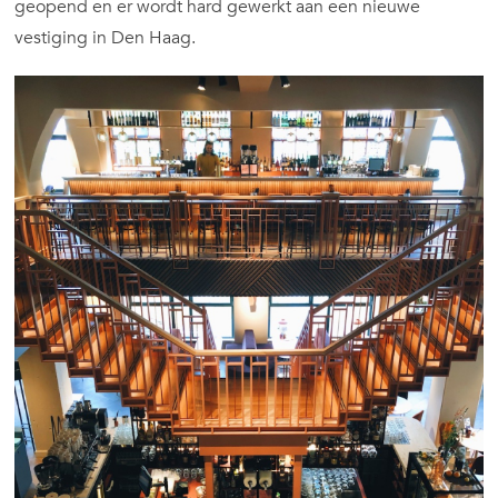
geopend en er wordt hard gewerkt aan een nieuwe
vestiging in Den Haag.