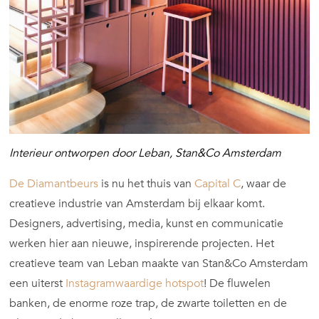
Interieur ontworpen door Leban, Stan&Co Amsterdam
De Diamantbeurs
is nu het thuis van
Capital C
, waar de
creatieve industrie van Amsterdam bij elkaar komt.
Designers, advertising, media, kunst en communicatie
werken hier aan nieuwe, inspirerende projecten. Het
creatieve team van Leban maakte van Stan&Co Amsterdam
een uiterst
Instagramwaardige hotspot
! De fluwelen
banken, de enorme roze trap, de zwarte toiletten en de