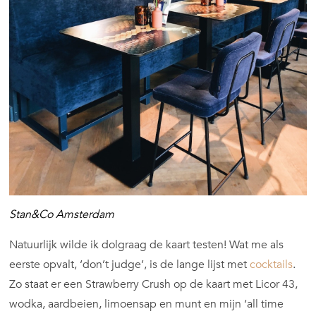
Stan&Co Amsterdam
Natuurlijk wilde ik dolgraag de kaart testen! Wat me als
eerste opvalt, ‘don’t judge’, is de lange lijst met
cocktails
.
Zo staat er een Strawberry Crush op de kaart met Licor 43,
wodka, aardbeien, limoensap en munt en mijn ‘all time