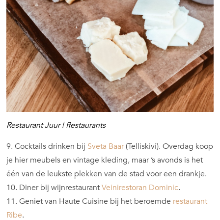
Restaurant Juur | Restaurants
9. Cocktails drinken bij
Sveta Baar
(Telliskivi). Overdag koop
je hier meubels en vintage kleding, maar ’s avonds is het
één van de leukste plekken van de stad voor een drankje.
10. Diner bij wijnrestaurant
Veinirestoran Dominic
.
11. Geniet van Haute Cuisine bij het beroemde
restaurant
Ribe
.