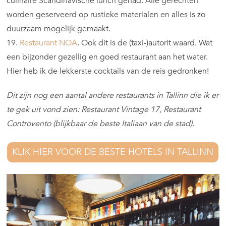
culinaire Scandinavische lunch gehad. Alle gerechten
worden geserveerd op rustieke materialen en alles is zo
duurzaam mogelijk gemaakt.
19.
Restaurant NOA
. Ook dit is de (taxi-)autorit waard. Wat
een bijzonder gezellig en goed restaurant aan het water.
Hier heb ik de lekkerste cocktails van de reis gedronken!
Dit zijn nog een aantal andere restaurants in Tallinn die ik er
te gek uit vond zien: Restaurant Vintage 17, Restaurant
Controvento (blijkbaar de beste Italiaan van de stad).
KLIK HIER VOOR DE BESTE HOTELS IN TALLINN