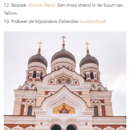
12. Bezoek
Stroomi Rand.
Een mooi strand in de buurt van
Tallinn.
13. Probeer de bijzondere Estlandse
kruidenthee
!