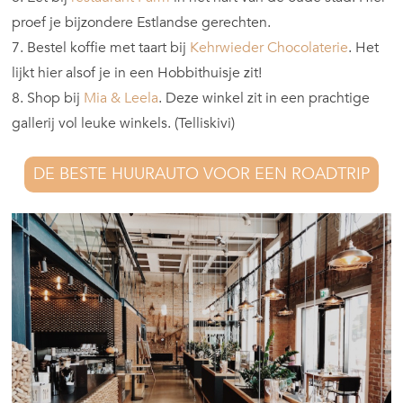
proef je bijzondere Estlandse gerechten.
7. Bestel koffie met taart bij
Kehrwieder Chocolaterie
. Het
lijkt hier alsof je in een Hobbithuisje zit!
8. Shop bij
Mia & Leela
. Deze winkel zit in een prachtige
gallerij vol leuke winkels. (Telliskivi)
DE BESTE HUURAUTO VOOR EEN ROADTRIP