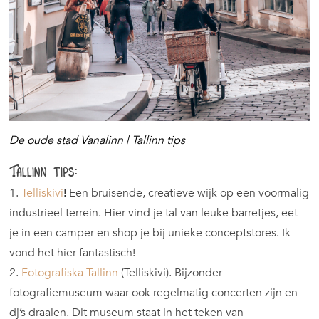
De oude stad Vanalinn | Tallinn tips
Tallinn tips:
1.
Telliskivi
!
Een bruisende, creatieve wijk op een voormalig
industrieel terrein. Hier vind je tal van leuke barretjes, eet
je in een camper en shop je bij unieke conceptstores. Ik
vond het hier fantastisch!
2.
Fotografiska Tallinn
(Telliskivi). Bijzonder
fotografiemuseum waar ook regelmatig concerten zijn en
dj’s draaien. Dit museum staat in het teken van