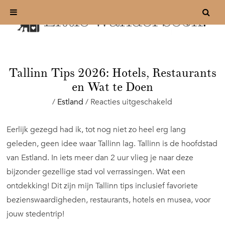
Tallinn Tips 2026: Hotels, Restaurants
en Wat te Doen
voor
/
Estland
/
Reacties uitgeschakeld
Tallinn
Tips
Eerlijk gezegd had ik, tot nog niet zo heel erg lang
2026:
geleden, geen idee waar Tallinn lag. Tallinn is de hoofdstad
Hotels,
Restaurants
van Estland. In iets meer dan 2 uur vlieg je naar deze
en
bijzonder gezellige stad vol verrassingen. Wat een
Wat
ontdekking! Dit zijn mijn Tallinn tips inclusief favoriete
te
bezienswaardigheden, restaurants, hotels en musea, voor
Doen
jouw stedentrip!