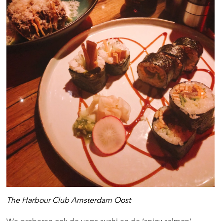
The Harbour Club Amsterdam Oost