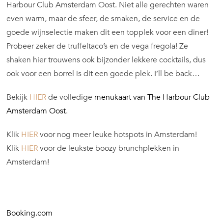
Harbour Club Amsterdam Oost. Niet alle gerechten waren
even warm, maar de sfeer, de smaken, de service en de
goede wijnselectie maken dit een topplek voor een diner!
Probeer zeker de truffeltaco’s en de vega fregola! Ze
shaken hier trouwens ook bijzonder lekkere cocktails, dus
ook voor een borrel is dit een goede plek. I’ll be back…
Bekijk
HIER
de volledige
menukaart van The Harbour Club
Amsterdam Oost
.
Klik
HIER
voor nog meer leuke hotspots in Amsterdam!
Klik
HIER
voor de leukste boozy brunchplekken in
Amsterdam!
Booking.com