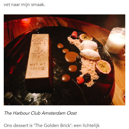
vet naar mijn smaak.
The Harbour Club Amsterdam Oost
Ons dessert is ‘The Golden Brick’: een lichtelijk