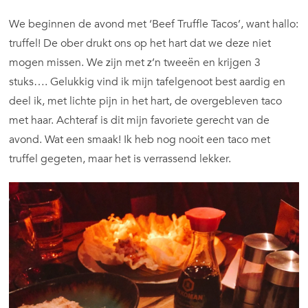
We beginnen de avond met ‘Beef Truffle Tacos’, want hallo:
truffel! De ober drukt ons op het hart dat we deze niet
mogen missen. We zijn met z’n tweeën en krijgen 3
stuks…. Gelukkig vind ik mijn tafelgenoot best aardig en
deel ik, met lichte pijn in het hart, de overgebleven taco
met haar. Achteraf is dit mijn favoriete gerecht van de
avond. Wat een smaak! Ik heb nog nooit een taco met
truffel gegeten, maar het is verrassend lekker.