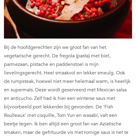
Bij de hoofdgerechten zijn we groot fan van het
vegetarische gerecht. De fregola (pasta) met biet,
parmezaan, pistache en paddenstoel is mijn
lievelingsgerecht. Heel smaakvol en lekker smeuïg. Ook
de rumpsteak, hoewel niet meer helemaal warm, is heerlijk
en supermals. Deze wordt geserveerd met Mexican salsa
en anticucho. Zelf had ik hier een winterse saus met
bijvoorbeeld port lekkerder bij gevonden. De ‘Fish
Roulleaux’ met coquille, Tom Yun en wasabi, valt een
beetje tegen. Ik ben altijd een groot fan van Aziatische
smaken, maar de gefrituurde vis met romige saus is net te