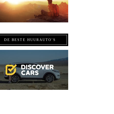
DE BESTE HUURAUTO’S