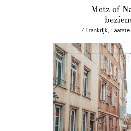
Metz of Na
bezien
/
Frankrijk
,
Laatste