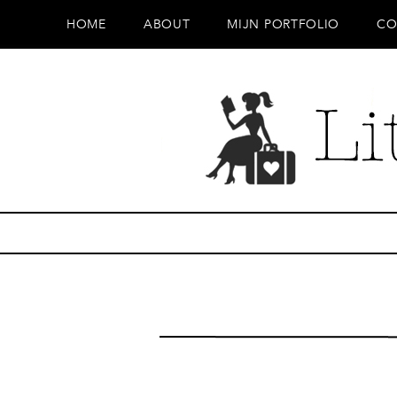
HOME
ABOUT
MIJN PORTFOLIO
CO