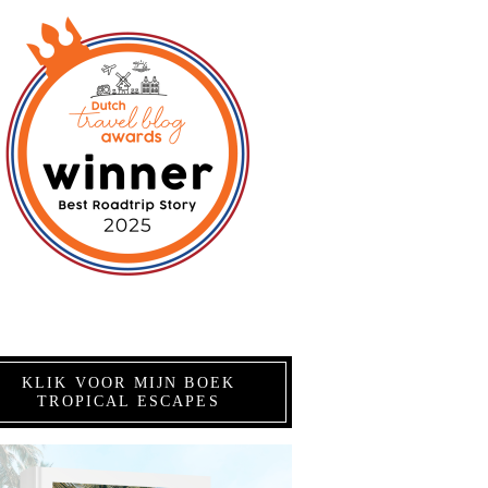
KLIK VOOR MIJN BOEK
TROPICAL ESCAPES