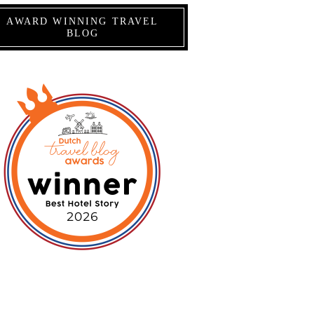
AWARD WINNING TRAVEL
BLOG