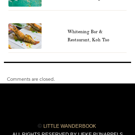
Whitening Bar &
Restaurant, Koh Tao
Comments are closed.
©
LITTLE WANDERBOOK
ALL RIGHTS RESERVED BY LIEKE PIJNAPPELS