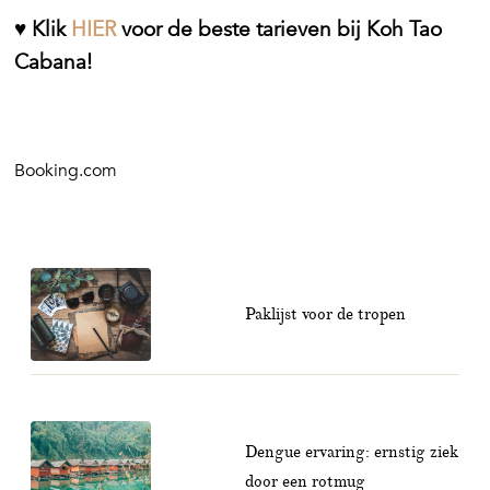
♥
Klik
HIER
voor de beste tarieven bij Koh Tao
Cabana!
Booking.com
Paklijst voor de tropen
Dengue ervaring: ernstig ziek
door een rotmug