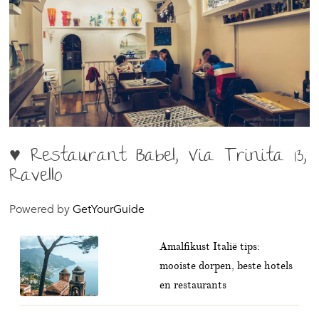
♥ Restaurant Babel, Via Trinita 13,
Ravello
Powered by
GetYourGuide
Amalfikust Italië tips:
mooiste dorpen, beste hotels
en restaurants