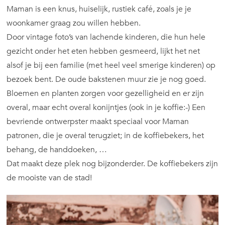
Maman is een knus, huiselijk, rustiek café, zoals je je
woonkamer graag zou willen hebben.
Door vintage foto’s van lachende kinderen, die hun hele
gezicht onder het eten hebben gesmeerd, lijkt het net
alsof je bij een familie (met heel veel smerige kinderen) op
bezoek bent. De oude bakstenen muur zie je nog goed.
Bloemen en planten zorgen voor gezelligheid en er zijn
overal, maar echt overal konijntjes (ook in je koffie:-) Een
bevriende ontwerpster maakt speciaal voor Maman
patronen, die je overal terugziet; in de koffiebekers, het
behang, de handdoeken, …
Dat maakt deze plek nog bijzonderder. De koffiebekers zijn
de mooiste van de stad!