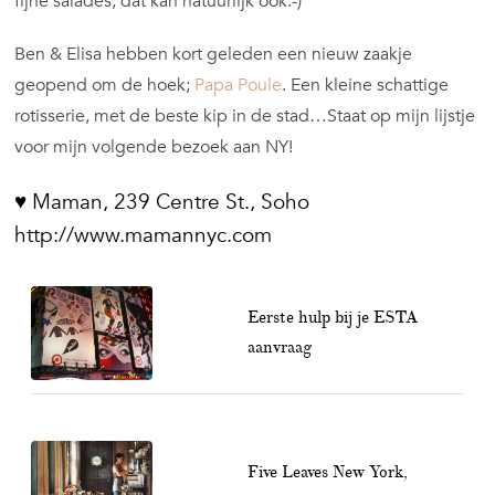
fijne salades, dat kan natuurlijk ook:-)
Ben & Elisa hebben kort geleden een nieuw zaakje
geopend om de hoek;
Papa Poule
. Een kleine schattige
rotisserie, met de beste kip in de stad…Staat op mijn lijstje
voor mijn volgende bezoek aan NY!
♥ Maman, 239 Centre St., Soho
http://www.mamannyc.com
Eerste hulp bij je ESTA
aanvraag
Five Leaves New York,