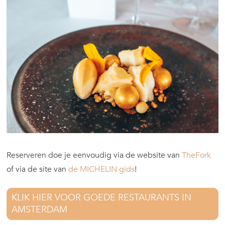
Reserveren doe je eenvoudig via de website van
TheFork
of via de site van
de MICHELIN gids
!
KLIK HIER VOOR GOEDE RESTAURANTS IN
AMSTERDAM