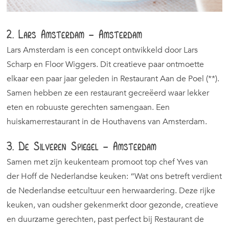
2. Lars Amsterdam – Amsterdam
Lars Amsterdam is een concept ontwikkeld door Lars
Scharp en Floor Wiggers. Dit creatieve paar ontmoette
elkaar een paar jaar geleden in Restaurant Aan de Poel (**).
Samen hebben ze een restaurant gecreëerd waar lekker
eten en robuuste gerechten samengaan. Een
huiskamerrestaurant in de Houthavens van Amsterdam.
3. De Silveren Spiegel – Amsterdam
Samen met zijn keukenteam promoot top chef Yves van
der Hoff de Nederlandse keuken: “Wat ons betreft verdient
de Nederlandse eetcultuur een herwaardering. Deze rijke
keuken, van oudsher gekenmerkt door gezonde, creatieve
en duurzame gerechten, past perfect bij Restaurant de