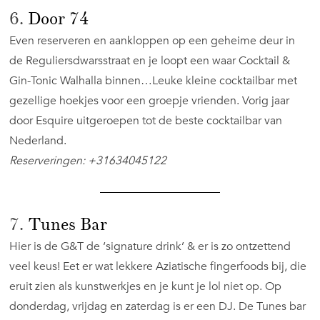
6.
Door 74
Even reserveren en aankloppen op een geheime deur in
de Reguliersdwarsstraat en je loopt een waar Cocktail &
Gin-Tonic Walhalla binnen…Leuke kleine cocktailbar met
gezellige hoekjes voor een groepje vrienden. Vorig jaar
door Esquire uitgeroepen tot de beste cocktailbar van
Nederland.
Reserveringen: +31634045122
7.
Tunes Bar
Hier is de G&T de ‘signature drink’ & er is zo ontzettend
veel keus! Eet er wat lekkere Aziatische fingerfoods bij, die
eruit zien als kunstwerkjes en je kunt je lol niet op. Op
donderdag, vrijdag en zaterdag is er een DJ. De Tunes bar