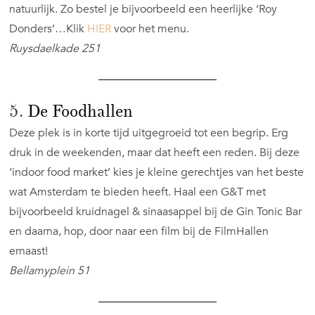
natuurlijk. Zo bestel je bijvoorbeeld een heerlijke ‘Roy
Donders’…Klik
HIER
voor het menu.
Ruysdaelkade 251
5.
De Foodhallen
Deze plek is in korte tijd uitgegroeid tot een begrip. Erg
druk in de weekenden, maar dat heeft een reden. Bij deze
‘indoor food market’ kies je kleine gerechtjes van het beste
wat Amsterdam te bieden heeft. Haal een G&T met
bijvoorbeeld kruidnagel & sinaasappel bij de Gin Tonic Bar
en daarna, hop, door naar een film bij de FilmHallen
ernaast!
Bellamyplein 51