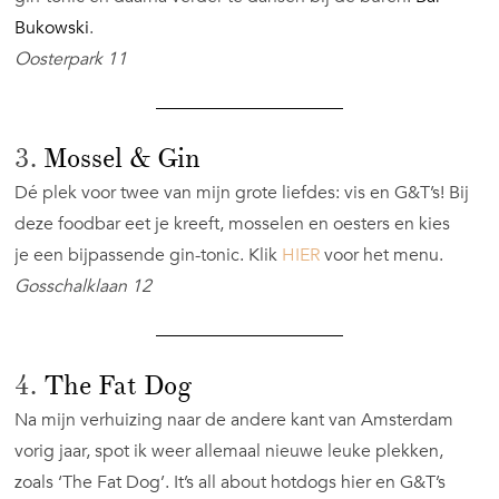
Bukowski
.
Oosterpark 11
3.
Mossel & Gin
Dé plek voor twee van mijn grote liefdes: vis en G&T’s! Bij
deze foodbar eet je kreeft, mosselen en oesters en kies
je een bijpassende gin-tonic. Klik
HIER
voor het menu.
Gosschalklaan 12
4.
The Fat Dog
Na mijn verhuizing naar de andere kant van Amsterdam
vorig jaar, spot ik weer allemaal nieuwe leuke plekken,
zoals ‘The Fat Dog’. It’s all about hotdogs hier en G&T’s