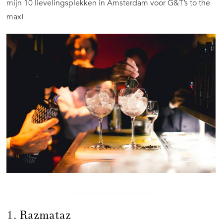
mijn 10 lievelingsplekken in Amsterdam voor G&T’s to the
max!
1.
Razmataz