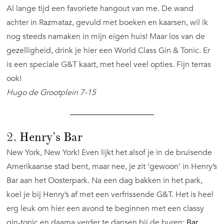
Al lange tijd een favoriete hangout van me. De wand
achter in Razmataz, gevuld met boeken en kaarsen, wil ik
nog steeds namaken in mijn eigen huis! Maar los van de
gezelligheid, drink je hier een World Class Gin & Tonic. Er
is een speciale G&T kaart, met heel veel opties. Fijn terras
ook!
Hugo de Grootplein 7-15
2.
Henry’s Bar
New York, New York! Even lijkt het alsof je in de bruisende
Amerikaanse stad bent, maar nee, je zit ‘gewoon’ in Henry’s
Bar aan het Oosterpark. Na een dag bakken in het park,
koel je bij Henry’s af met een verfrissende G&T. Het is heel
erg leuk om hier een avond te beginnen met een classy
gin-tonic en daarna verder te dansen bij de buren:
Bar