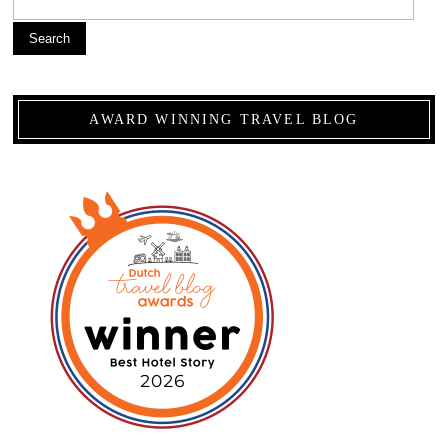
Search
AWARD WINNING TRAVEL BLOG