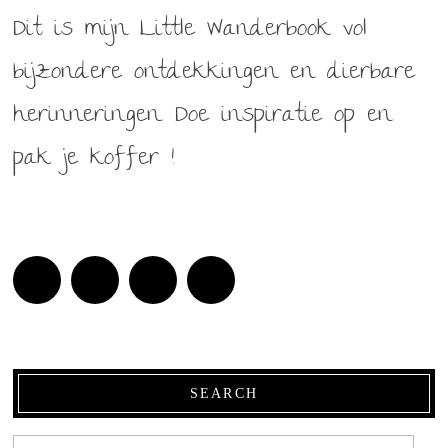
Dit is mijn Little Wanderbook vol
bijzondere ontdekkingen en dierbare
herinneringen. Doe inspiratie op en
pak je koffer !
SEARCH