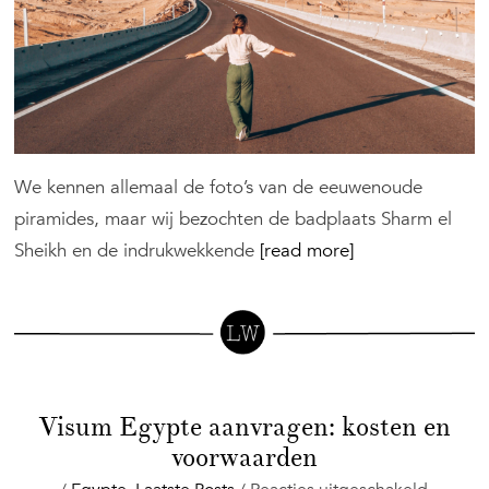
hotels
&
bezien
We kennen allemaal de foto’s van de eeuwenoude
piramides, maar wij bezochten de badplaats Sharm el
Sheikh en de indrukwekkende
[read more]
Visum Egypte aanvragen: kosten en
voorwaarden