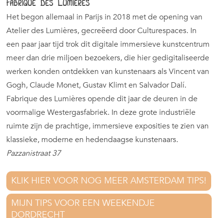
Fabrique des Lumières
Het begon allemaal in Parijs in 2018 met de opening van
Atelier des Lumières, gecreëerd door Culturespaces. In
een paar jaar tijd trok dit digitale immersieve kunstcentrum
meer dan drie miljoen bezoekers, die hier gedigitaliseerde
werken konden ontdekken van kunstenaars als Vincent van
Gogh, Claude Monet, Gustav Klimt en Salvador Dalí.
Fabrique des Lumières opende dit jaar de deuren in de
voormalige Westergasfabriek. In deze grote industriële
ruimte zijn de prachtige, immersieve exposities te zien van
klassieke, moderne en hedendaagse kunstenaars.
Pazzanistraat 37
KLIK HIER VOOR NOG MEER AMSTERDAM TIPS!
MIJN TIPS VOOR EEN WEEKENDJE
DORDRECHT