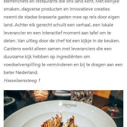
sterrenchefs en restaurants die ons land kent. Met eerlijke
smaken, dagverse producten en innovatieve creaties
neemt de stadse brasserie gasten mee op reis door eigen
land. Achter elk gerecht schuilt een verhaal, een lokale
leverancier en een interactief moment aan tafel om te
delen. Van uitleg door de chef tot een kijkje in de keuken.
Carstens werkt alleen samen met leveranciers die een
duurzame kijk hebben op ingrediënten om
voedselverspilling te verminderen en bij te dragen aan een
beter Nederland.
Hasselaerssteeg 1