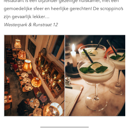
restaurant is een bijzonder gezellige huiskamer, met een
gemoedelijke sfeer en heerlijke gerechten! De scroppino’s
zijn gevaarlijk lekker…
Westerpark & Runstraat 12