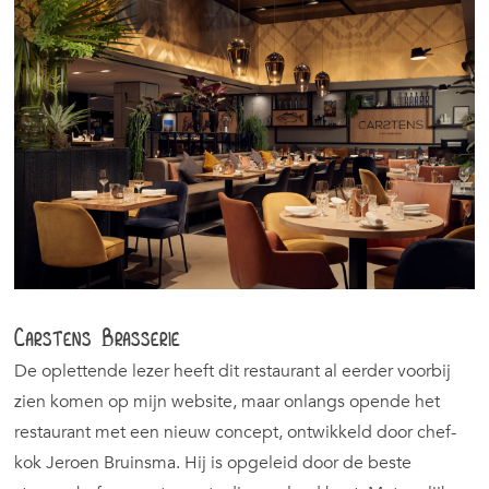
Carstens Brasserie
De oplettende lezer heeft dit restaurant al eerder voorbij
zien komen op mijn website, maar onlangs opende het
restaurant met een nieuw concept, ontwikkeld door chef-
kok Jeroen Bruinsma. Hij is opgeleid door de beste