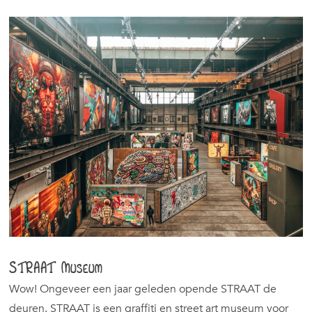
STRAAT Museum
Wow! Ongeveer een jaar geleden opende STRAAT de
deuren. STRAAT is een graffiti en street art museum voor