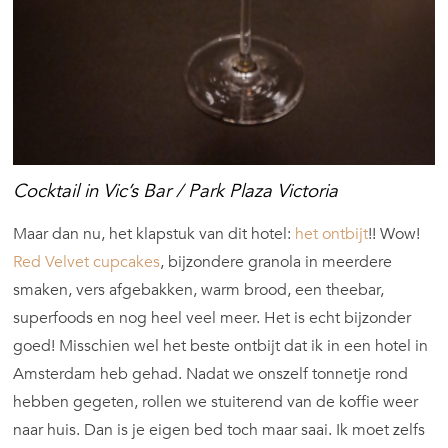
Cocktail in Vic’s Bar / Park Plaza Victoria
Maar dan nu, het klapstuk van dit hotel:
het ontbijt
!! Wow!
Red Velvet cupcakes
, bijzondere granola in meerdere
smaken, vers afgebakken, warm brood, een theebar,
superfoods en nog heel veel meer. Het is echt bijzonder
goed! Misschien wel het beste ontbijt dat ik in een hotel in
Amsterdam heb gehad. Nadat we onszelf tonnetje rond
hebben gegeten, rollen we stuiterend van de koffie weer
naar huis. Dan is je eigen bed toch maar saai. Ik moet zelfs