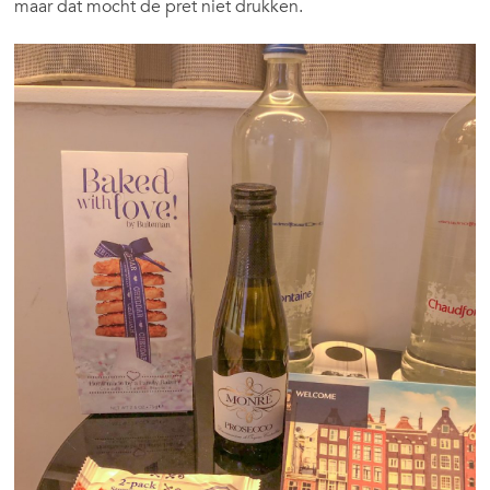
maar dat mocht de pret niet drukken.