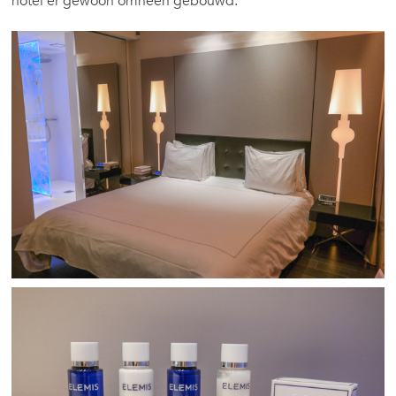
hotel er gewoon omheen gebouwd.