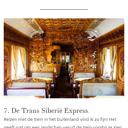
7. De Trans Siberië Express
.
Reizen met de trein in het buitenland vind ik zo fijn! Het
geeft rust om een landschap vanuit de trein voorbij te zien