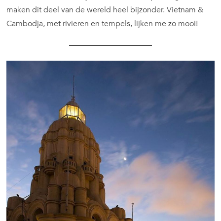
maken dit deel van de wereld heel bijzonder. Vietnam &
Cambodja, met rivieren en tempels, lijken me zo mooi!