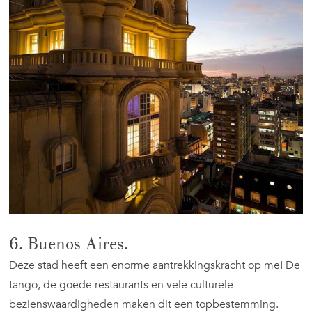
6. Buenos Aires.
Deze stad heeft een enorme aantrekkingskracht op me! De
tango, de goede restaurants en vele culturele
bezienswaardigheden maken dit een topbestemming.