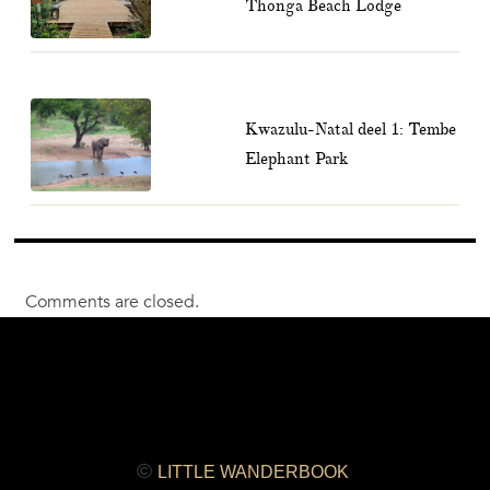
Thonga Beach Lodge
Kwazulu-Natal deel 1: Tembe
Elephant Park
Comments are closed.
©
LITTLE WANDERBOOK