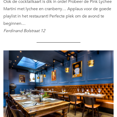
Ook de cocktailkaart is dik in orde! Probeer de Pink Lychee
Martini met lychee en cranberry… Applaus voor de goede
playlist in het restaurant! Perfecte plek om de avond te
beginnen…
Ferdinand Bolstraat 12