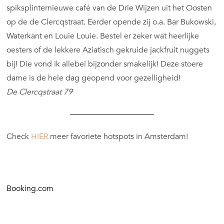
spiksplinternieuwe café van de Drie Wijzen uit het Oosten
op de de Clercqstraat. Eerder opende zij o.a. Bar Bukowski,
Waterkant en Louie Louie. Bestel er zeker wat heerlijke
oesters of de lekkere Aziatisch gekruide jackfruit nuggets
bij! Die vond ik allebei bijzonder smakelijk! Deze stoere
dame is de hele dag geopend voor gezelligheid!
De Clercqstraat 79
Check
HIER
meer favoriete hotspots in Amsterdam!
Booking.com