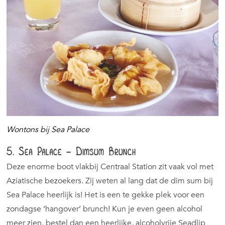
Wontons bij Sea Palace
5. Sea Palace – Dimsum Brunch
Deze enorme boot vlakbij Centraal Station zit vaak vol met
Aziatische bezoekers. Zij weten al lang dat de dim sum bij
Sea Palace heerlijk is! Het is een te gekke plek voor een
zondagse ‘hangover’ brunch! Kun je even geen alcohol
meer zien, bestel dan een heerlijke, alcoholvrije Seadlip