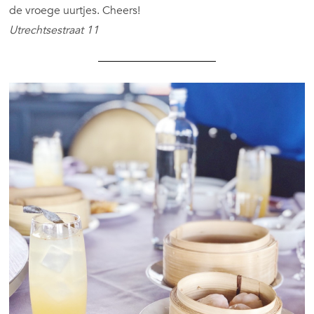
de vroege uurtjes. Cheers!
Utrechtsestraat 11