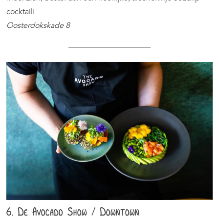
cocktail!
Oosterdokskade 8
6. De Avocado Show / Downtown