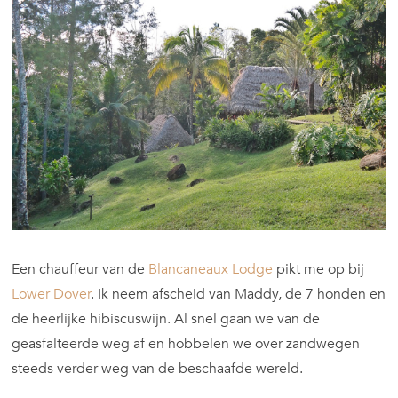
Een chauffeur van de
Blancaneaux Lodge
pikt me op bij
Lower Dover
. Ik neem afscheid van Maddy, de 7 honden en
de heerlijke hibiscuswijn. Al snel gaan we van de
geasfalteerde weg af en hobbelen we over zandwegen
steeds verder weg van de beschaafde wereld.