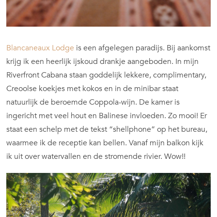
Blancaneaux Lodge
is een afgelegen paradijs. Bij aankomst
krijg ik een heerlijk ijskoud drankje aangeboden. In mijn
Riverfront Cabana staan goddelijk lekkere, complimentary,
Creoolse koekjes met kokos en in de minibar staat
natuurlijk de beroemde Coppola-wijn. De kamer is
ingericht met veel hout en Balinese invloeden. Zo mooi! Er
staat een schelp met de tekst “shellphone” op het bureau,
waarmee ik de receptie kan bellen. Vanaf mijn balkon kijk
ik uit over watervallen en de stromende rivier. Wow!!