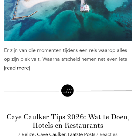
Er zijn van die momenten tijdens een reis waarop alles
op zijn plek valt. Waarna afscheid nemen net even iets
[read more]
Caye Caulker Tips 2026: Wat te Doen,
Hotels en Restaurants
/
Belize
,
Caye Caulker
,
Laatste Posts
/
Reacties