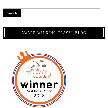
Search
AWARD WINNING TRAVEL BLOG