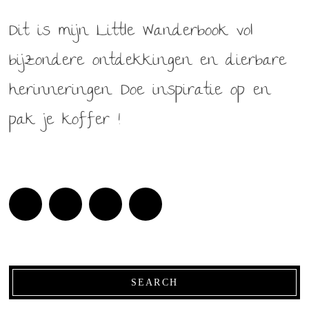
Dit is mijn Little Wanderbook vol
bijzondere ontdekkingen en dierbare
herinneringen. Doe inspiratie op en
pak je koffer !
SEARCH