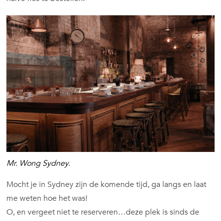
Mr. Wong Sydney.
Mocht je in Sydney zijn de komende tijd, ga langs en laat
me weten hoe het was!
O, en vergeet niet te reserveren…deze plek is sinds de