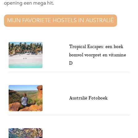
opening een mega hit.
MIJN FAVORIETE HOSTELS IN AUSTRALIË
Tropical Escapes: een boek
bomvol voorpret en vitamine
D
Australië Fotoboek