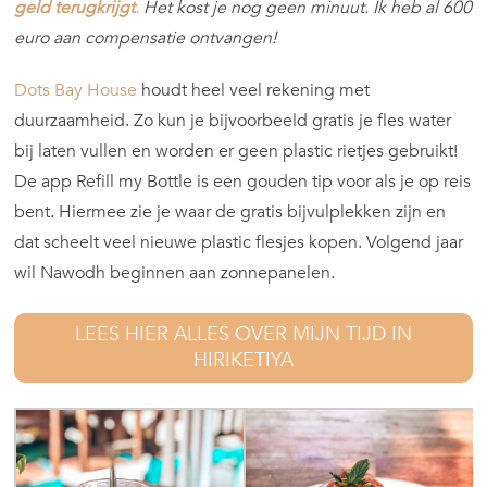
geld terugkrijgt
.
Het kost je nog geen minuut. Ik heb al 600
euro aan compensatie ontvangen!
Dots Bay House
houdt heel veel rekening met
duurzaamheid. Zo kun je bijvoorbeeld gratis je fles water
bij laten vullen en worden er geen plastic rietjes gebruikt!
De app Refill my Bottle is een gouden tip voor als je op reis
bent. Hiermee zie je waar de gratis bijvulplekken zijn en
dat scheelt veel nieuwe plastic flesjes kopen. Volgend jaar
wil Nawodh beginnen aan zonnepanelen.
LEES HIER ALLES OVER MIJN TIJD IN
HIRIKETIYA