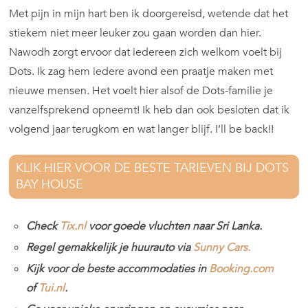
Met pijn in mijn hart ben ik doorgereisd, wetende dat het
stiekem niet meer leuker zou gaan worden dan hier.
Nawodh zorgt ervoor dat iedereen zich welkom voelt bij
Dots. Ik zag hem iedere avond een praatje maken met
nieuwe mensen. Het voelt hier alsof de Dots-familie je
vanzelfsprekend opneemt! Ik heb dan ook besloten dat ik
volgend jaar terugkom en wat langer blijf. I’ll be back!!
KLIK HIER VOOR DE BESTE TARIEVEN BIJ DOTS
BAY HOUSE
Check
Tix.nl
voor goede vluchten naar Sri Lanka.
Regel gemakkelijk je huurauto via
Sunny Cars.
Kijk voor de beste accommodaties in
Booking.com
of
Tui.nl
.