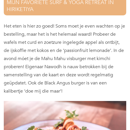
MIJN FAVORIETE SURF & YOGA RETREAT IN
HIRIKETIYA
Het eten is hier zo goed! Soms moet je even wachten op je
bestelling, maar het is het helemaal waard! Probeer de
wafels met curd en zoetzure ingelegde appel als ontbijt,
de ijskoffie met kokos en de ‘passionfruit lemonade’. In de
avond móet je de Mahu Mahu visburger met kimchi
proberen! Eigenaar Nawodh is nauw betrokken bij de
samenstelling van de kaart en deze wordt regelmatig
geüpdatet. Ook de Black Angus burger is van een
kalibertje ‘doe mij die maar’!