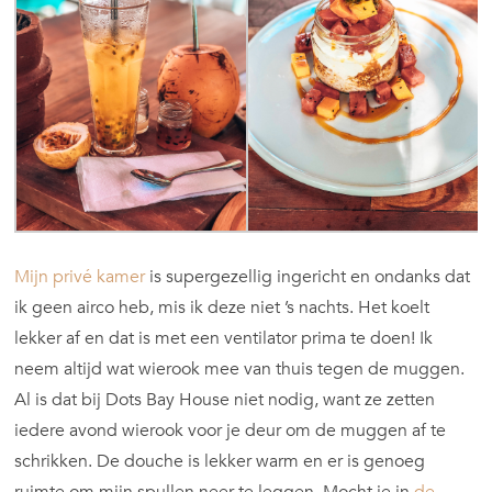
Mijn privé kamer
is supergezellig ingericht en ondanks dat
ik geen airco heb, mis ik deze niet ’s nachts. Het koelt
lekker af en dat is met een ventilator prima te doen! Ik
neem altijd wat wierook mee van thuis tegen de muggen.
Al is dat bij Dots Bay House niet nodig, want ze zetten
iedere avond wierook voor je deur om de muggen af te
schrikken. De douche is lekker warm en er is genoeg
ruimte om mijn spullen neer te leggen. Mocht je in
de