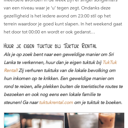
van een niveau waar je ‘u’ tegen zegt. Ondanks deze
gezelligheid is het iedere avond om 23:00 stil op het
terrein waardoor je goed kunt slapen. In het weekend gaat
het door tot 00:00 en wordt er ook gedanst…
Huur je eigen tuktuk bij Tuktuk Rental
Als je op zoek bent naar een geweldige manier om Sri
Lanka te verkennen, huur dan je eigen tuktuk bij
TukTuk
Rental
!
Zij verhuren tuktuks van de lokale bevolking om
hun inkomen op te krikken. Een geweldige manier om
rond te reizen, alle plekken buiten de toeristische routes te
bezoeken en ook nog eens een lokale familie te
steunen! Ga naar
tuktukrental.com
om je tuktuk te boeken.