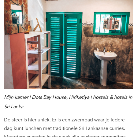
Mijn kamer | Dots Bay House, Hiriketiya |
hostels & hotels in
Sri Lanka
De sfeer is hier uniek. Er is een zwembad waar je iedere
dag kunt lunchen met traditionele Sri Lankaanse curries.
Meerdere avonden in de week zijn er singer songwriters