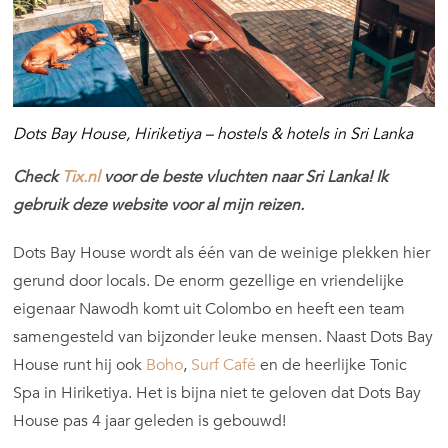
Dots Bay House, Hiriketiya – hostels & hotels in Sri Lanka
Check
Tix.nl
voor de beste vluchten naar Sri Lanka! Ik
gebruik deze website voor al mijn reizen.
Dots Bay House wordt als één van de weinige plekken hier
gerund door locals. De enorm gezellige en vriendelijke
eigenaar Nawodh komt uit Colombo en heeft een team
samengesteld van bijzonder leuke mensen. Naast Dots Bay
House runt hij ook
Boho
,
Surf Café
en de heerlijke Tonic
Spa in Hiriketiya. Het is bijna niet te geloven dat Dots Bay
House pas 4 jaar geleden is gebouwd!