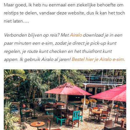
Maar goed, ik heb nu eenmaal een ziekelijke behoefte om
reistips te delen, vandaar deze website, dus ik kan het toch
niet laten….
Verbonden blijven op reis? Met
Airalo
download je in een
paar minuten een e-sim, zodat je direct je pick-up kunt
regelen, je route kunt checken en het thuisfront kunt
appen. Ik gebruik Airalo al jaren!
Bestel hier je Airalo e-sim.