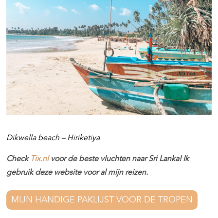
Dikwella beach – Hiriketiya
Check
Tix.nl
voor de beste vluchten naar Sri Lanka! Ik
gebruik deze website voor al mijn reizen.
MIJN HANDIGE PAKLIJST VOOR DE TROPEN